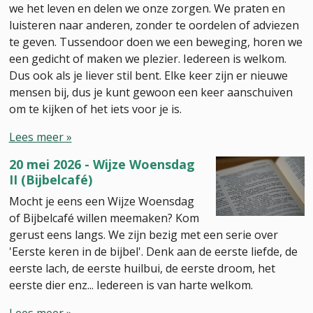
we het leven en delen we onze zorgen. We praten en
luisteren naar anderen, zonder te oordelen of adviezen
te geven. Tussendoor doen we een beweging, horen we
een gedicht of maken we plezier. Iedereen is welkom.
Dus ook als je liever stil bent. Elke keer zijn er nieuwe
mensen bij, dus je kunt gewoon een keer aanschuiven
om te kijken of het iets voor je is.
Lees meer »
20 mei 2026 - Wijze Woensdag
II (Bijbelcafé)
Mocht je eens een Wijze Woensdag
of Bijbelcafé willen meemaken? Kom
gerust eens langs. We zijn bezig met een serie over
'Eerste keren in de bijbel'. Denk aan de eerste liefde, de
eerste lach, de eerste huilbui, de eerste droom, het
eerste dier enz... Iedereen is van harte welkom.