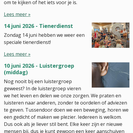
om te kijken of het iets voor je is.
Lees meer »
14 juni 2026 - Tienerdienst
Zondag 14 juni hebben we weer een
speciale tienerdienst!
Lees meer »
10 juni 2026 - Luistergroep
(middag)
Nog nooit bij een luistergroep
geweest? In de luistergroep vieren
we het leven en delen we onze zorgen. We praten en
luisteren naar anderen, zonder te oordelen of adviezen
te geven. Tussendoor doen we een beweging, horen we
een gedicht of maken we plezier. Iedereen is welkom.
Dus ook als je liever stil bent. Elke keer zijn er nieuwe
mensen bij, dus je kunt gewoon een keer aanschuiven