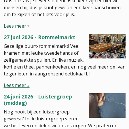
Dus ook als je liever stil bent. Elke keer zijn er nieuwe
mensen bij, dus je kunt gewoon een keer aanschuiven
om te kijken of het iets voor je is.
Lees meer »
27 juni 2026 - Rommelmarkt
Gezellige buurt-rommelmarkt! Veel
kramen met leuke tweedehands of
zelfgemaakte spullen. En live muziek,
koffie en thee, pannenkoeken, en nog veel meer om van
te genieten in aangrenzend eetlokaal LT.
Lees meer »
24 juni 2026 - Luistergroep
(middag)
Nog nooit bij een luistergroep
geweest? In de luistergroep vieren
we het leven en delen we onze zorgen. We praten en