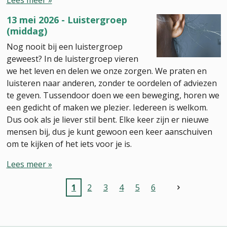
Lees meer »
13 mei 2026 - Luistergroep
(middag)
Nog nooit bij een luistergroep
geweest? In de luistergroep vieren
we het leven en delen we onze zorgen. We praten en
luisteren naar anderen, zonder te oordelen of adviezen
te geven. Tussendoor doen we een beweging, horen we
een gedicht of maken we plezier. Iedereen is welkom.
Dus ook als je liever stil bent. Elke keer zijn er nieuwe
mensen bij, dus je kunt gewoon een keer aanschuiven
om te kijken of het iets voor je is.
Lees meer »
1
2
3
4
5
6