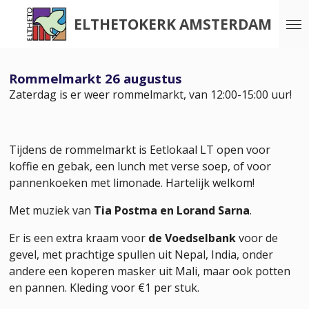
Ga
ELTHETOKERK AMSTERDAM
direct
naar
de
Rommelmarkt 26 augustus
hoofdinhoud
Zaterdag is er weer rommelmarkt, van 12:00-15:00 uur!
Tijdens de rommelmarkt is
Eetlokaal LT
open voor
koffie en gebak, een lunch met verse soep, of voor
pannenkoeken met limonade. Hartelijk welkom!
Met muziek van
Tia Postma en Lorand Sarna
.
Er is een extra kraam voor
de Voedselbank
voor de
gevel, met prachtige spullen uit Nepal, India, onder
andere een koperen masker uit Mali, maar ook potten
en pannen. Kleding voor €1 per stuk.