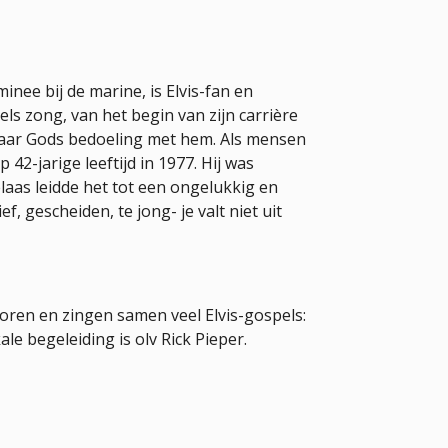
inee bij de marine, is Elvis-fan en
els zong, van het begin van zijn carrière
en naar Gods bedoeling met hem. Als mensen
 42-jarige leeftijd in 1977. Hij was
Helaas leidde het tot een ongelukkig en
ef, gescheiden, te jong- je valt niet uit
horen en zingen samen veel Elvis-gospels:
le begeleiding is olv Rick Pieper.