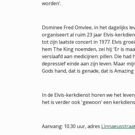
worden'.
Dominee Fred Omvlee, in het dagelijks lev
organiseert al ruim 23 jaar Elvis-kerkdien
tot zijn laatste concert in 1977. Elvis g
hem The King noemden, zei hij: ‘Er is maar 
verslaafd aan medicijnen: pillen. Die had h
depressief einde aan zijn leven. Maar mijn b
Gods hand, dat is genade, dat is Amazing 
In de Elvis-kerkdienst horen we het leven
het is verder ook 'gewoon' een kerkdienst 
Aanvang: 10.30 uur, adres
Linnaeusstraa