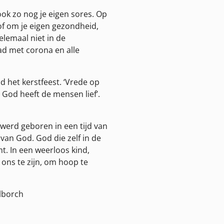
 ook zo nog je eigen sores. Op
 of om je eigen gezondheid,
elemaal niet in de
ad met corona en alle
jd het kerstfeest. ‘Vrede op
 God heeft de mensen lief’.
s werd geboren in een tijd van
n van God. God die zelf in de
t. In een weerloos kind,
ons te zijn, om hoop te
alborch