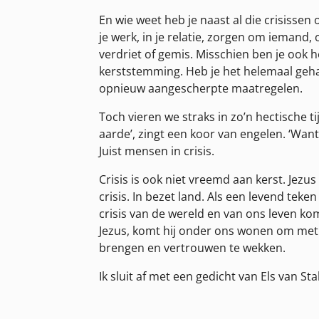
En wie weet heb je naast al die crisissen
je werk, in je relatie, zorgen om iemand,
verdriet of gemis. Misschien ben je ook h
kerststemming. Heb je het helemaal geh
opnieuw aangescherpte maatregelen.
Toch vieren we straks in zo’n hectische ti
aarde’, zingt een koor van engelen. ‘Want
Juist mensen in crisis.
Crisis is ook niet vreemd aan kerst. Jezu
crisis. In bezet land. Als een levend teke
crisis van de wereld en van ons leven kom
Jezus, komt hij onder ons wonen om met 
brengen en vertrouwen te wekken.
Ik sluit af met een gedicht van Els van St