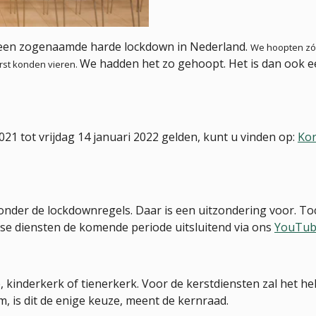
 een zogenaamde harde lockdown in Nederland.
We hoopten zó e
We hadden het zo gehoopt. Het is dan ook 
rst konden vieren.
21 tot vrijdag 14 januari 2022 gelden, kunt u vinden op:
Kor
.
onder de lockdownregels. Daar is een uitzondering voor. To
se diensten de komende periode uitsluitend via ons
YouTub
e, kinderkerk of tienerkerk. Voor de kerstdiensten zal het 
 is dit de enige keuze, meent de kernraad.