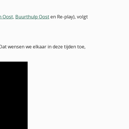
 Oost,
Buurthulp Oost
en Re-play), volgt
 Dat wensen we elkaar in deze tijden toe,