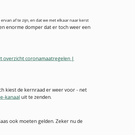
rvan af te zijn, en dat we met elkaar naar kerst
een enorme domper dat er toch weer een
t overzicht coronamaatregelen |
ch kiest de
kernraad er weer voor - net
e-kanaal
uit te zenden.
helaas ook moeten gelden. Zeker nu de