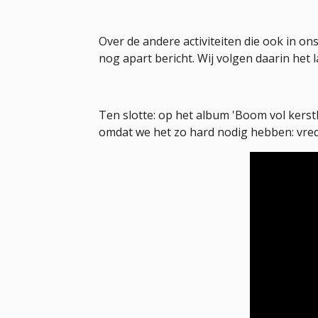
Over de andere activiteiten die ook in o
nog apart bericht. Wij volgen daarin het 
Ten slotte: op het album 'Boom vol kerstl
omdat we het zo hard nodig hebben: vre