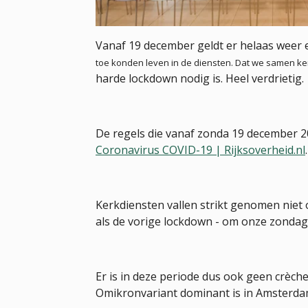
Vanaf 19 december geldt er helaas weer
toe konden leven in de diensten. Dat we samen ke
harde lockdown nodig is. Heel verdrietig.
De regels die vanaf zonda 19 december 20
Coronavirus COVID-19 | Rijksoverheid.nl
Kerkdiensten vallen strikt genomen niet 
als de vorige lockdown - om onze zondag
Er is in deze periode dus ook geen crèch
Omikronvariant dominant is in Amsterdam,