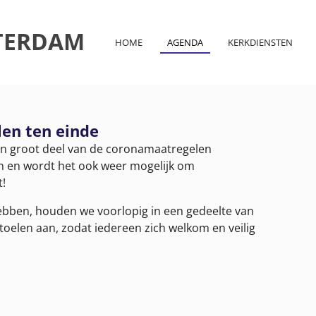
TERDAM
HOME
AGENDA
KERKDIENSTEN
en ten einde
en groot deel van de coronamaatregelen
n en wordt het ook weer mogelijk om
t!
ebben, houden we voorlopig in een gedeelte van
toelen aan, zodat iedereen zich welkom en veilig