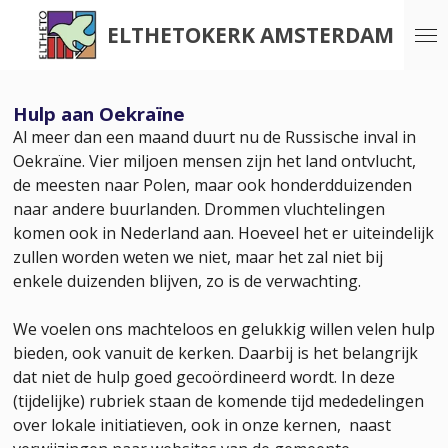
Ga
ELTHETOKERK AMSTERDAM
direct
naar
de
Hulp aan Oekraïne
hoofdinhoud
Al meer dan een maand duurt nu de Russische inval in
Oekraïne. Vier miljoen mensen zijn het land ontvlucht,
de meesten naar Polen, maar ook honderdduizenden
naar andere buurlanden. Drommen vluchtelingen
komen ook in Nederland aan. Hoeveel het er uiteindelijk
zullen worden weten we niet, maar het zal niet bij
enkele duizenden blijven, zo is de verwachting.
We voelen ons machteloos en gelukkig willen velen hulp
bieden, ook vanuit de kerken. Daarbij is het belangrijk
dat niet de hulp goed gecoördineerd wordt. In deze
(tijdelijke) rubriek staan de komende tijd mededelingen
over lokale initiatieven, ook in onze kernen, naast